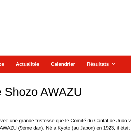
bs
Actualités
Calendrier
Résultats
re Shozo AWAZU
avec une grande tristesse que le Comité du Cantal de Judo v
AWAZU (9ème dan). Né à Kyoto (au Japon) en 1923, il était 