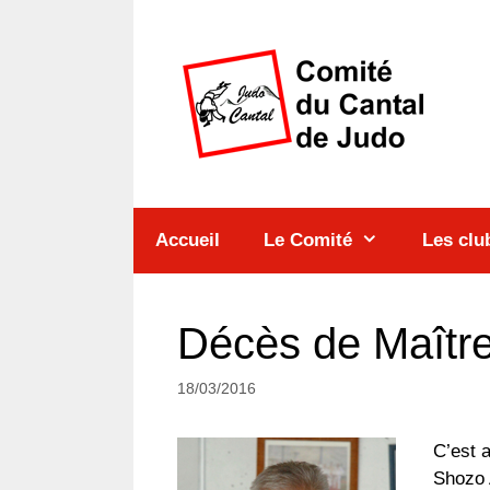
Aller
au
contenu
Accueil
Le Comité
Les clu
Décès de Maît
18/03/2016
C’est 
Shozo 