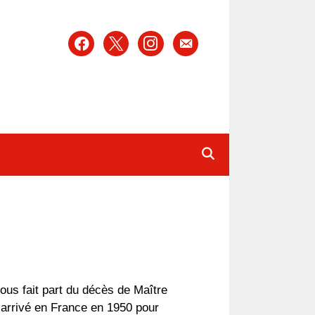
facebook
x
instagram
email-
alt
ous fait part du décès de Maître
arrivé en France en 1950 pour